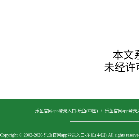
本文
未经许
乐鱼官网app登录入口-乐鱼(中国)
/
乐鱼官网app登录
Copyright © 2002-2026 乐鱼官网app登录入口-乐鱼(中国) All rights reserve