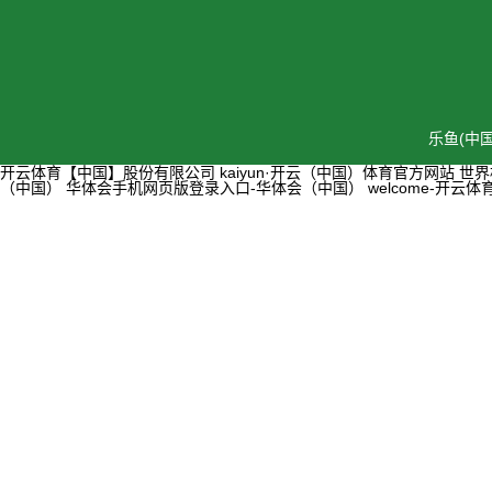
乐鱼(中
开云体育【中国】股份有限公司
kaiyun·开云（中国）体育官方网站
世界
（中国）
华体会手机网页版登录入口-华体会（中国）
welcome-开云体