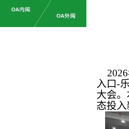
20
入口-
大会。
态投入