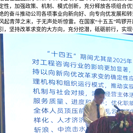
定性，加强政策、机制、模式创新，充分释放各项组合优
绝的奋斗推动公司各项事业向新向好、向专向优发展和转
风起青萍之末，于无声处听惊雷。在国家“十五五”鸣锣
引，坚持改革求变的大方向，充分挖潜，砥砺前行，实现