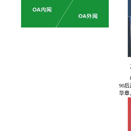
90
华章