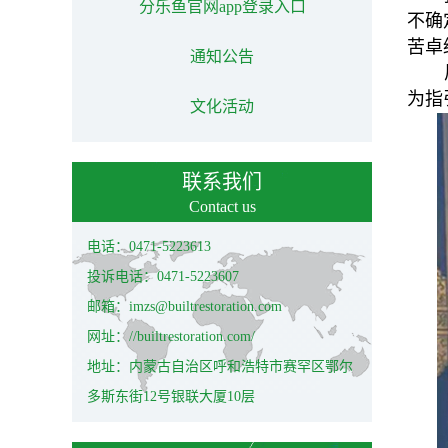
分乐鱼官网app登录入口
不确
苦卓
通知公告
为指
文化活动
联系我们
Contact us
电话：0471-5223613
投诉电话：0471-5223607
邮箱：imzs@builtrestoration.com
网址：//builtrestoration.com/
地址：内蒙古自治区呼和浩特市赛罕区鄂尔
多斯东街12号银联大厦10层