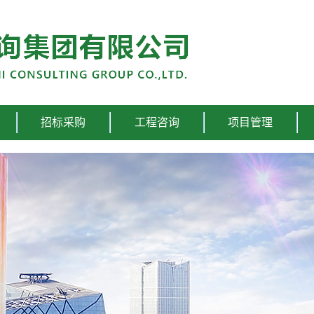
招标采购
工程咨询
项目管理