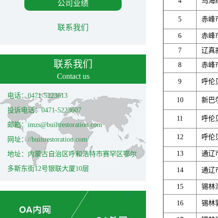
4
乌海
公司业绩
5
赤峰
联系我们
6
赤峰
7
辽真
联系我们
8
赤峰
Contact us
9
呼伦
电话：0471-5223613
10
新巴
投诉电话：0471-5223607
11
呼伦
邮箱：imzs@builtrestoration.com
12
呼伦
网址：//builtrestoration.com/
13
通辽
地址：内蒙古自治区呼和浩特市赛罕区鄂尔
多斯东街12号银联大厦10层
14
通辽
15
锡林
16
锡林