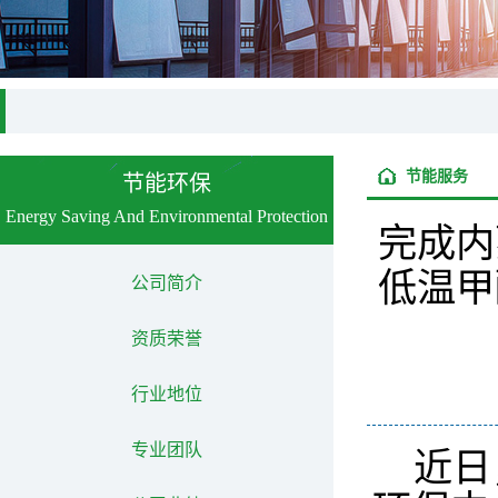
节能服务
节能环保
Energy Saving And Environmental Protection
完成内
低温甲
公司简介
资质荣誉
行业地位
专业团队
近日