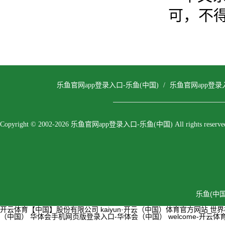
可，不
乐鱼官网app登录入口-乐鱼(中国)
/
乐鱼官网app登录
Copyright © 2002-2026 乐鱼官网app登录入口-乐鱼(中国) All rights reserve
乐鱼(中
开云体育【中国】股份有限公司
kaiyun·开云（中国）体育官方网站
世界
（中国）
华体会手机网页版登录入口-华体会（中国）
welcome-开云体