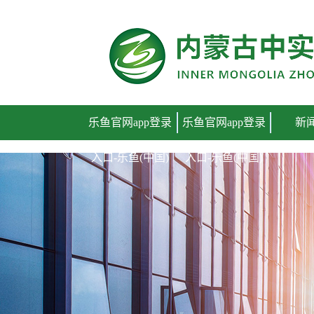
乐鱼官网app登录入口
乐鱼官网app登录
乐鱼官网app登录
新
入口-乐鱼(中国)
入口-乐鱼(中国)