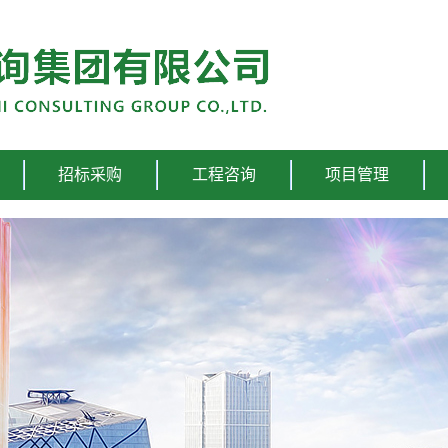
招标采购
工程咨询
项目管理