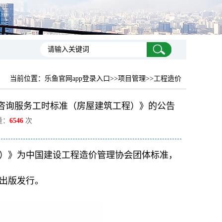
当前位置：
乐鱼官网app登录入口
>>项目管理>>工程造价
咨询服务工时标准（房屋建筑工程）》的公告
量：
6546
次
）》为中国建设工程造价管理协会团体标准，
出版发行。