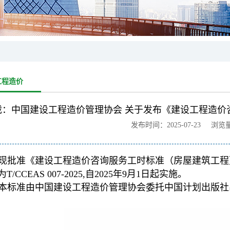
工程造价
载：中国建设工程造价管理协会 关于发布《建设工程造价
发布时间：2025-07-23 浏览
现批准《建设工程造价咨询服务工时标准（房屋建筑工程
T/CCEAS 007-2025,自2025年9月1日起实施。
本标准由中国建设工程造价管理协会委托中国计划出版社