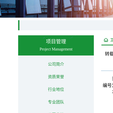
项目管理
Project Management
转
公司简介
资质荣誉
编号为
行业地位
专业团队