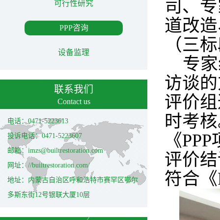
司、专
可行性研究
道改造
PPP咨询
（三标
设备监理
专家
访谈的
联系我们
评价组
Contact us
时考核
电话：0471-5223613
《
PPP
投诉电话：0471-5223607
邮箱：imzs@builtrestoration.com
评价结
网址：//builtrestoration.com/
符合《
地址：内蒙古自治区呼和浩特市赛罕区鄂尔
多斯东街12号银联大厦10层