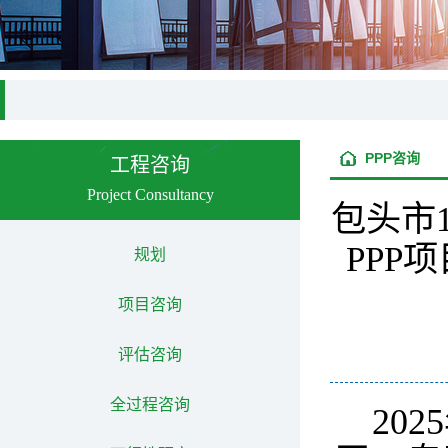
PPP咨询
工程咨询
Project Consultancy
包头市
PPP
规划
项目咨询
评估咨询
全过程咨询
20