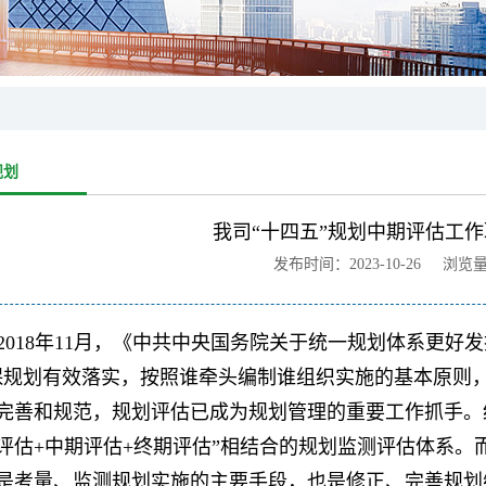
规划
我司“十四五”规划中期评估工
发布时间：2023-10-26 浏览
2018年11月，《中共中央国务院关于统一规划体系更
保规划有效落实，按照谁牵头编制谁组织实施的基本原则
完善和规范，规划评估已成为规划管理的重要工作抓手。
评估+中期评估+终期评估”相结合的规划监测评估体系
是考量、监测规划实施的主要手段，也是修正、完善规划