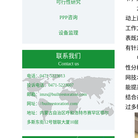
可行性研究
PPP咨询
动上
工作
设备监理
表既
有针
联系我们
Contact us
性分
电话：0471-5223613
网技
投诉电话：0471-5223607
能提
邮箱：imzs@builtrestoration.com
结合
网址：//builtrestoration.com/
过多
地址：内蒙古自治区呼和浩特市赛罕区鄂尔
多斯东街12号银联大厦10层