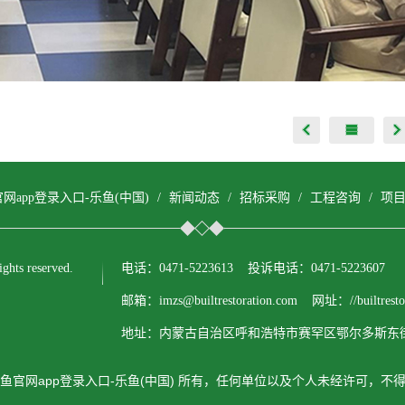
网app登录入口-乐鱼(中国)
/
新闻动态
/
招标采购
/
工程咨询
/
项
s reserved.
电话：0471-5223613 投诉电话：0471-5223607
邮箱：imzs@builtrestoration.com 网址：//builtrestor
地址：内蒙古自治区呼和浩特市赛罕区鄂尔多斯东街
鱼官网app登录入口-乐鱼(中国) 所有，任何单位以及个人未经许可，不