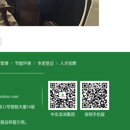
目管理
/
节能环保
/
专家登记
/
人才招聘
ation.com/
12号银联大厦10层
中实咨询集团
官网手机版
得擅自转载引用。