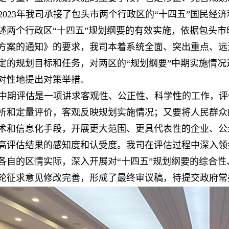
2023年我司承接了包头市两个行政区的“十四五”国民
述两个行政区“十四五”规划纲要的有效实施，依据包头市
方案的通知》的要求，我司本着系统全面、突出重点、远
定的规划目标和任务，对两区的“规划纲要”中期实施情
对性地提出对策举措。
中期评估是一项讲求客观性、公正性、科学性的工作，评
析和定量评价，客观反映规划实施情况；又要将人民群众
术和信息化手段，开展更大范围、更具代表性的企业、公
高评估结果的感知度和认受度。我司在评估过程中深入领
各自的区情实际，深入开展对“十四五”规划纲要的综合
轮征求意见修改完善，形成了最终审议稿，待提交政府常