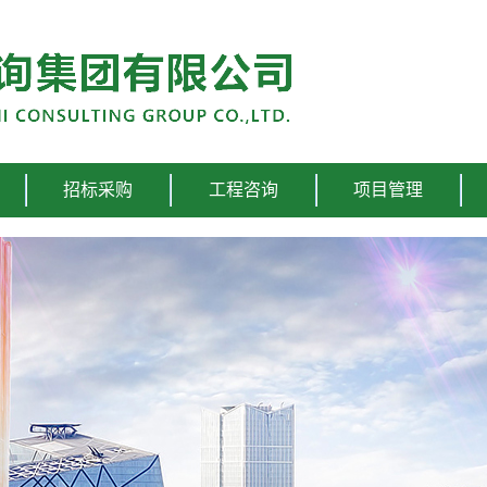
招标采购
工程咨询
项目管理