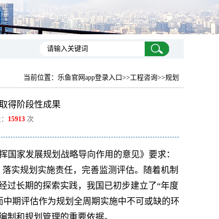
当前位置：
乐鱼官网app登录入口
>>工程咨询>>规划
作取得阶段性成果
量：
15913
次
好发挥国家发展规划战略导向作用的意见》要求：
，落实规划实施责任，完善监测评估。随着机制
经过长期的探索实践，我国已初步建立了“年度
。而中期评估作为规划全周期实施中不可或缺的环
编制和规划管理的重要依据。