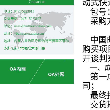
动式快
Contact us
包号
电话：0471-5223613
采购
投诉电话：0471-5223607
邮箱：imzs@builtrestoration.com
网址：//builtrestoration.com/
中国
地址：内蒙古自治区呼和浩特市赛罕区鄂尔
购买项
多斯东街12号银联大厦10层
开谈判
一、
第一
司；
最终报
交货