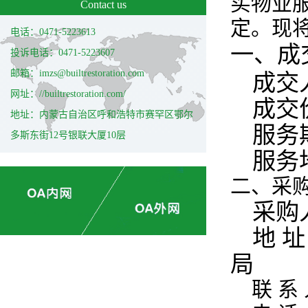
买物业
Contact us
定。现
电话：0471-5223613
一、成
投诉电话：0471-5223607
邮箱：imzs@builtrestoration.com
成交
网址：//builtrestoration.com/
成交价
地址：内蒙古自治区呼和浩特市赛罕区鄂尔
服务
多斯东街12号银联大厦10层
服务
二、采
采购
地 
局
联 系