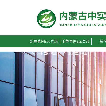
乐鱼官网app登录入口
乐鱼官网app登录
乐鱼官网app登录
新
入口-乐鱼(中国)
入口-乐鱼(中国)