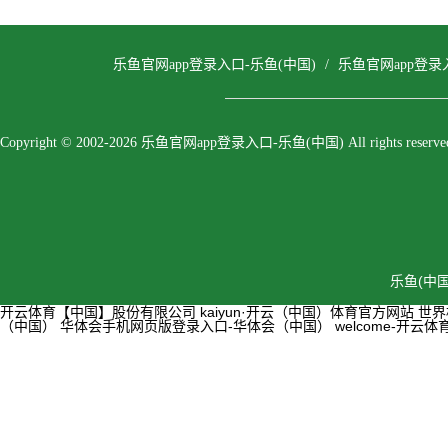
乐鱼官网app登录入口-乐鱼(中国)
/
乐鱼官网app登录
Copyright © 2002-2026 乐鱼官网app登录入口-乐鱼(中国) All rights reserve
乐鱼(中
开云体育【中国】股份有限公司
kaiyun·开云（中国）体育官方网站
世界
（中国）
华体会手机网页版登录入口-华体会（中国）
welcome-开云体