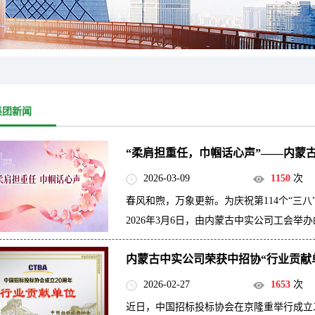
集团新闻
“柔肩担重任，巾帼话心声”——内蒙
2026-03-09
1150
次
春风和煦，万象更新。为庆祝第114个“三
2026年3月6日，由内蒙古中实公司工会举
内蒙古中实公司荣获中招协“行业贡献
2026-02-27
1653
次
近日，中国招标投标协会在京隆重举行成立