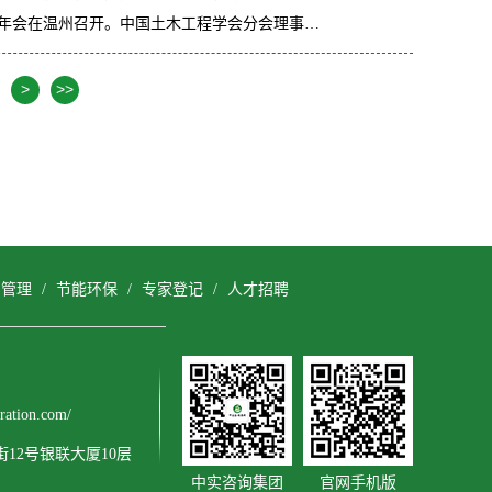
年会在温州召开。中国土木工程学会分会理事…
>
>>
目管理
/
节能环保
/
专家登记
/
人才招聘
ation.com/
12号银联大厦10层
中实咨询集团
官网手机版