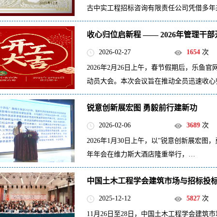
古中实工程招标咨询有限责任公司凭借多年
收心归位启新程 —— 2026年管理干
2026-02-27
1654
次
2026年2月26日上午，春节假期后，乐鱼官网
动员大会。本次会议旨在推动全员迅速收心
锐意创新展宏图 勇毅前行建新功
2026-02-06
3689
次
2026年1月30日上午，以"锐意创新展宏图
年年会在维力斯大酒店隆重举行，…
中国土木工程学会建筑市场与招标投标
2025-12-12
5827
次
11月26日至28日，中国土木工程学会建