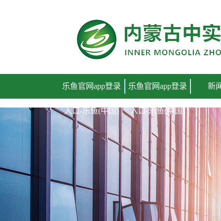
乐鱼官网app登录入口
乐鱼官网app登录
乐鱼官网app登录
新
入口-乐鱼(中国)
入口-乐鱼(中国)