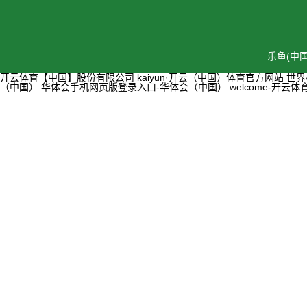
乐鱼(中
开云体育【中国】股份有限公司
kaiyun·开云（中国）体育官方网站
世界
（中国）
华体会手机网页版登录入口-华体会（中国）
welcome-开云体