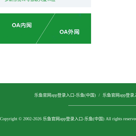
乐鱼官网app登录入口-乐鱼(中国)
/
乐鱼官网app登录
Copyright © 2002-2026 乐鱼官网app登录入口-乐鱼(中国) All rights reserve