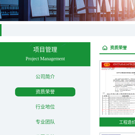
资质荣誉
项目管理
Project Management
公司简介
资质荣誉
行业地位
专业团队
工程造