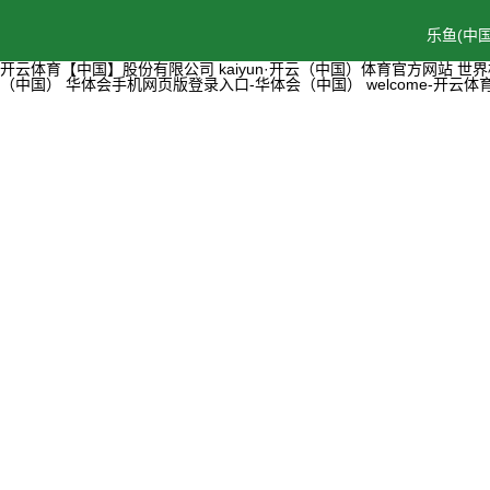
乐鱼(中
开云体育【中国】股份有限公司
kaiyun·开云（中国）体育官方网站
世界
（中国）
华体会手机网页版登录入口-华体会（中国）
welcome-开云体