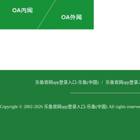
乐鱼官网app登录入口-乐鱼(中国)
/
乐鱼官网app登录
Copyright © 2002-2026 乐鱼官网app登录入口-乐鱼(中国) All rights reserve