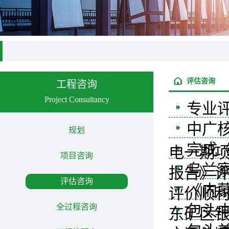
评估咨询
工程咨询
Project Consultancy
专业
中广
规划
完成
电一期
项目咨询
乌兰
报告》
评估咨询
《内
评价顺
全过程咨询
包头
东矿区银