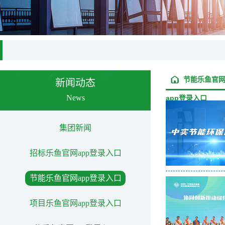
节能乐鱼官
新闻动态
News
app登录入口
集团新闻
招标乐鱼官网app登录入口
节能乐鱼官网app登录入口
项目乐鱼官网app登录入口